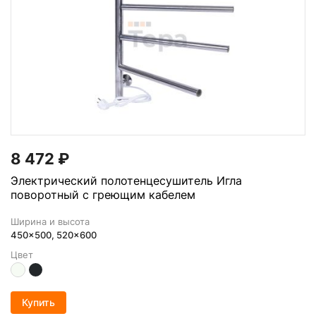
8 472
₽
Электрический полотенцесушитель Игла
поворотный с греющим кабелем
Ширина и высота
450x500, 520x600
Цвет
Купить