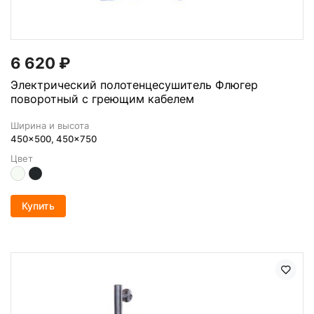
6 620
₽
Электрический полотенцесушитель Флюгер
поворотный с греющим кабелем
Ширина и высота
450x500, 450x750
Цвет
Купить