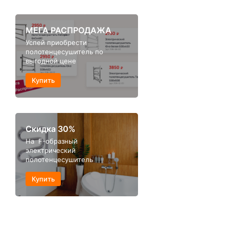
МЕГА РАСПРОДАЖА
Успей приобрести
полотенцесушитель по
выгодной цене
Купить
Скидка 30%
На F-образный
электрический
полотенцесушитель
Купить