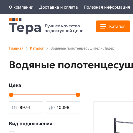
О компании
Доставка и оплата
Полезная информация
Лучшее качество
Каталог
по доступной цене
Главная
Каталог
Водяные полотенцесушители Лидер
Водяные полотенцесуш
Цена
От
До
Вид подключения