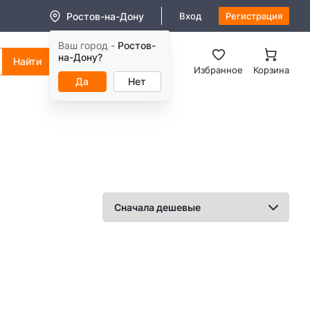
Ростов-на-Дону
Вход
Регистрация
Ваш город -
Ростов-
8 (800) 550-11-38
на-Дону?
Заказать звонок
Избранное
Корзина
Да
Нет