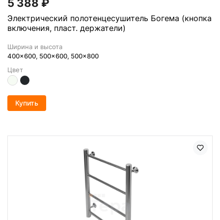
5 388
₽
Электрический полотенцесушитель Богема (кнопка
включения, пласт. держатели)
Ширина и высота
400x600, 500x600, 500x800
Цвет
Купить