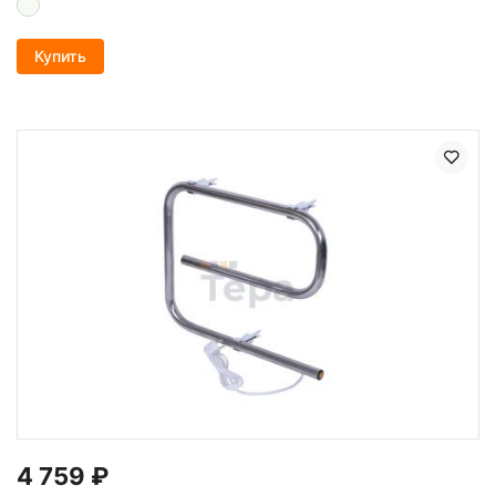
Купить
4 759
₽