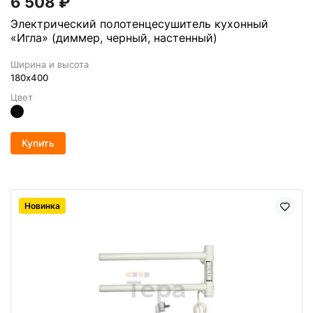
6 508
₽
Электрический полотенцесушитель кухонный
«Игла» (диммер, черный, настенный)
Ширина и высота
180х400
Цвет
Купить
Новинка