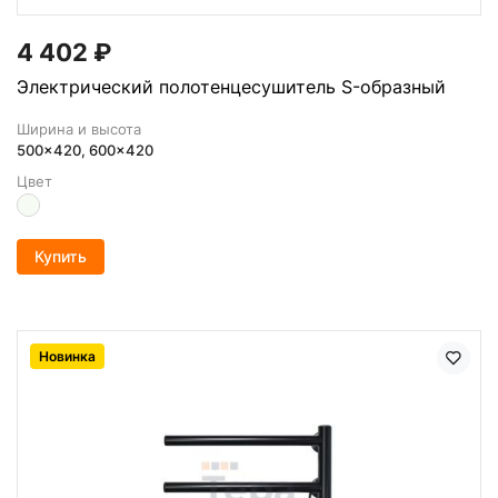
4 402
₽
Электрический полотенцесушитель S-образный
Ширина и высота
500x420, 600x420
Цвет
Купить
Новинка