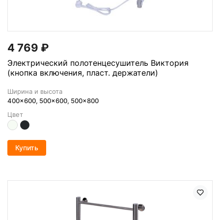
4 769
₽
Электрический полотенцесушитель Виктория
(кнопка включения, пласт. держатели)
Ширина и высота
400x600, 500x600, 500x800
Цвет
Купить