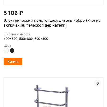
5 106
₽
Электрический полотенцесушитель Ребро (кнопка
включения, телескоп.держатели)
Ширина и высота
400x600, 500x600, 500x800
Цвет
Купить