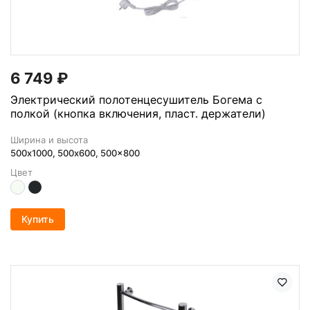
6 749
₽
Электрический полотенцесушитель Богема с
полкой (кнопка включения, пласт. держатели)
Ширина и высота
500х1000, 500x600, 500x800
Цвет
Купить