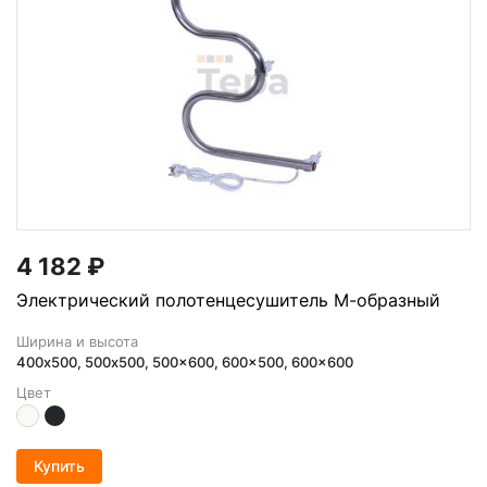
4 182
₽
Электрический полотенцесушитель М-образный
Ширина и высота
400х500, 500x500, 500x600, 600x500, 600x600
Цвет
Купить