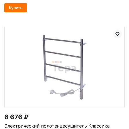
Купить
6 676
₽
Электрический полотенцесушитель Классика