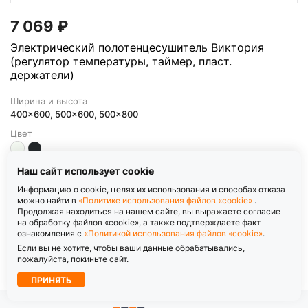
7 069
₽
Электрический полотенцесушитель Виктория
(регулятор температуры, таймер, пласт.
держатели)
Ширина и высота
400x600, 500x600, 500x800
Цвет
Наш сайт использует cookie
Купить
Информацию о cookie, целях их использования и способах отказа
можно найти в
«Политике использования файлов «cookie»
.
Продолжая находиться на нашем сайте, вы выражаете согласие
на обработку файлов «cookie», а также подтверждаете факт
ознакомления с
«Политикой использования файлов «cookie»
.
Если вы не хотите, чтобы ваши данные обрабатывались,
1
2
пожалуйста, покиньте сайт.
ПРИНЯТЬ