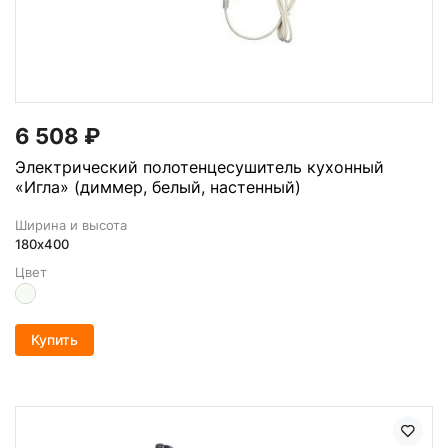
6 508
₽
Электрический полотенцесушитель кухонный
«Игла» (диммер, белый, настенный)
Ширина и высота
180х400
Цвет
Купить