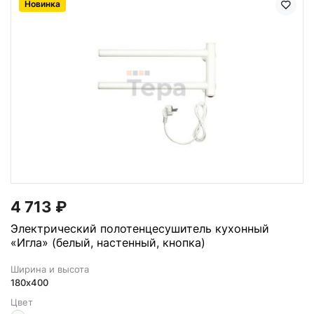
Новинка
4 713
₽
Электрический полотенцесушитель кухонный
«Игла» (белый, настенный, кнопка)
Ширина и высота
180х400
Цвет