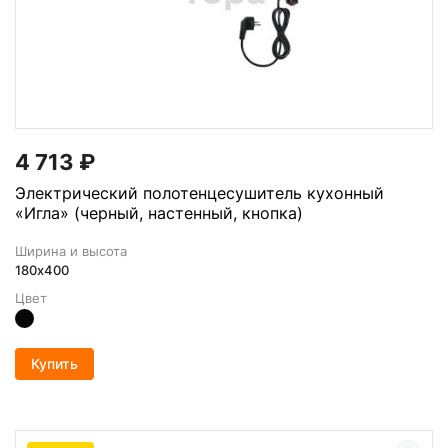
4 713
₽
Электрический полотенцесушитель кухонный
«Игла» (черный, настенный, кнопка)
Ширина и высота
180х400
Цвет
Купить