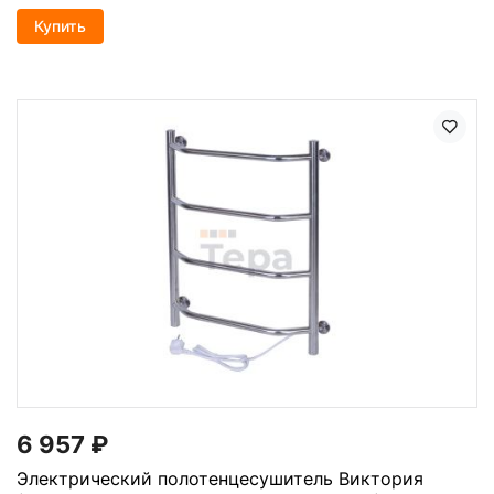
Купить
6 957
₽
Электрический полотенцесушитель Виктория