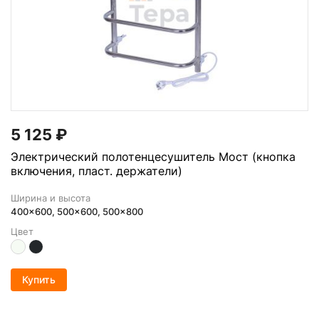
5 125
₽
Электрический полотенцесушитель Мост (кнопка
включения, пласт. держатели)
Ширина и высота
400x600, 500x600, 500x800
Цвет
Купить