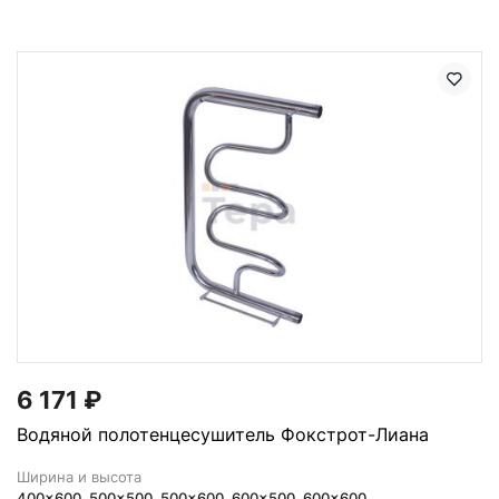
6 171
₽
Водяной полотенцесушитель Фокстрот-Лиана
Ширина и высота
400x600, 500x500, 500x600, 600x500, 600x600