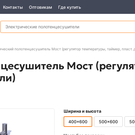
Контакты
Оптовикам
Где купить
ический полотенцесушитель Мост (регулятор температуры, таймер, пласт. 
цесушитель Мост (регуля
ли)
Ширина и высота
400x600
500x600
50