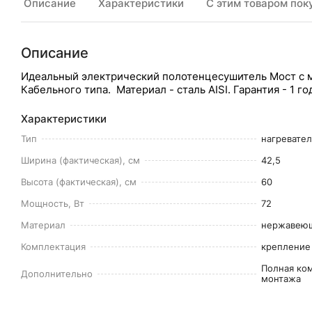
Описание
Характеристики
С этим товаром пок
Описание
Идеальный электрический полотенцесушитель Мост с 
Кабельного типа. Материал - сталь AISI. Гарантия - 1 го
Характеристики
Тип
нагревате
Ширина (фактическая), см
42,5
Высота (фактическая), см
60
Мощность, Вт
72
Материал
нержавеющ
Комплектация
крепление 
Полная ко
Дополнительно
монтажа