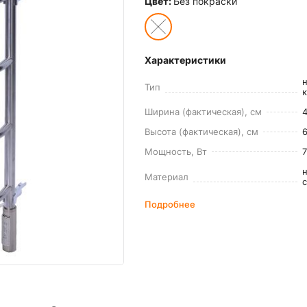
Цвет:
Без покраски
Характеристики
Тип
Ширина (фактическая), см
4
Высота (фактическая), см
Мощность, Вт
Материал
Подробнее