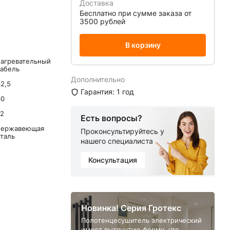
Доставка
Бесплатно при сумме заказа от
3500 рублей
В корзину
нагревательный
кабель
Дополнительно
2,5
Гарантия: 1 год
60
72
Есть вопросы?
нержавеющая
Проконсультируйтесь у
сталь
нашего специалиста
Консультация
Новинка! Серия Гротекс
Полотенцесушитель электрический
имеет вытянутую форму, что