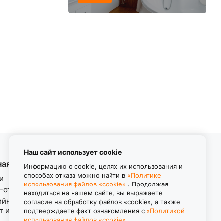
Наш сайт использует cookie
ная информация
Контакты
Информацию о cookie, целях их использования и
способах отказа можно найти в
«Политике
и
использования файлов «cookie»
. Продолжая
8 (800) 550-11-38
-ответ
находиться на нашем сайте, вы выражаете
Звонок бесплатный
ийные обязательства.
согласие на обработку файлов «cookie», а также
пн-пт с 8.00 до 17.00
т изделия.
подтверждаете факт ознакомления с
«Политикой
использования файлов «cookie»
.