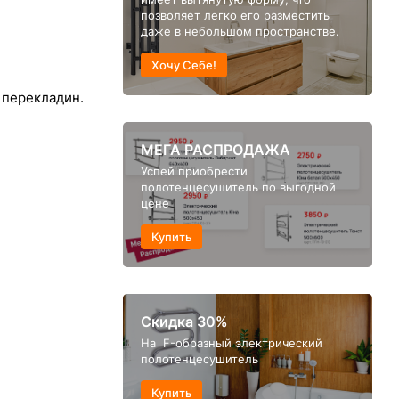
позволяет легко его разместить
даже в небольшом пространстве.
Хочу Себе!
 перекладин.
МЕГА РАСПРОДАЖА
Успей приобрести
полотенцесушитель по выгодной
цене
Купить
Скидка 30%
На F-образный электрический
полотенцесушитель
Купить