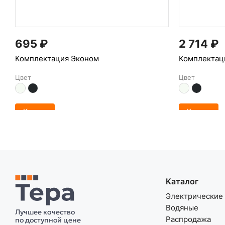
695
₽
2 714
₽
Комплектация Эконом
Комплектац
Цвет
Цвет
Купить
Купить
Каталог
Электрические
Водяные
Лучшее качество
Распродажа
по доступной цене