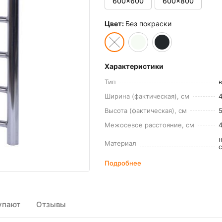
600x600
600x800
Цвет:
Без покраски
Характеристики
Тип
Ширина (фактическая), см
4
Высота (фактическая), см
Межосевое расстояние, см
Материал
Подробнее
упают
Отзывы