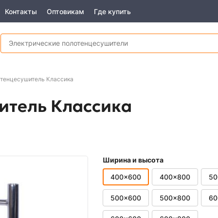
Контакты
Оптовикам
Где купить
отенцесушитель Классика
итель Классика
Ширина и высота
400x600
400x800
50
500x600
500x800
60